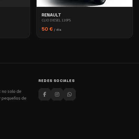
RENAULT
CLIO DIESEL 110PS
50 €
/ día
REDES SOCIALES
 no solo de
 y pequeños de