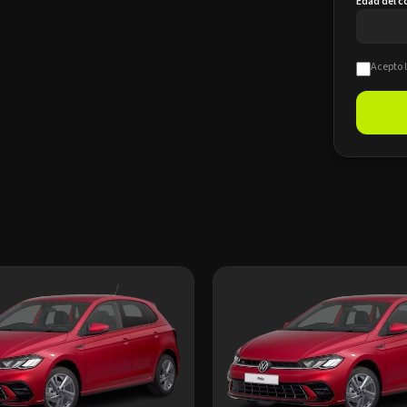
Edad del 
Acepto 