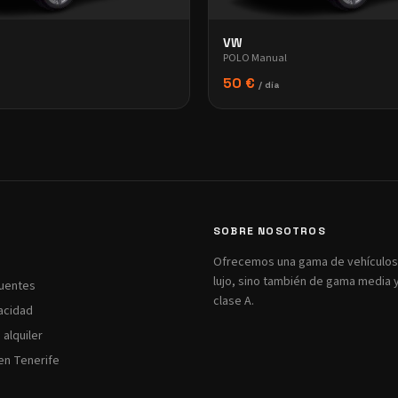
VW
POLO Manual
50 €
/ día
SOBRE NOSOTROS
Ofrecemos una gama de vehículos:
lujo, sino también de gama media
cuentes
clase A.
vacidad
alquiler
en Tenerife