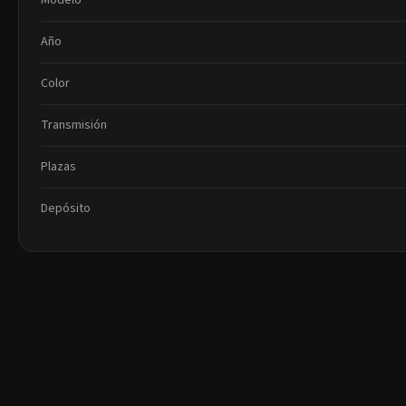
Modelo
Año
Color
Transmisión
Plazas
Depósito