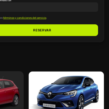
conductor
los
términos y condiciones del servicio
.
RESERVAR