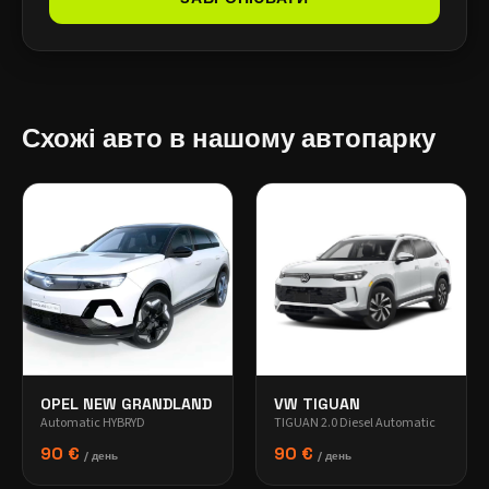
Схожі авто в нашому автопарку
OPEL NEW GRANDLAND
VW TIGUAN
Automatic HYBRYD
TIGUAN 2.0 Diesel Automatic
90 €
90 €
/ день
/ день