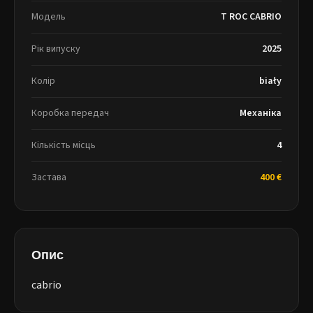
Модель
T ROC CABRIO
Рік випуску
2025
Колір
biały
Коробка передач
Механіка
Кількість місць
4
Застава
400 €
Опис
cabrio