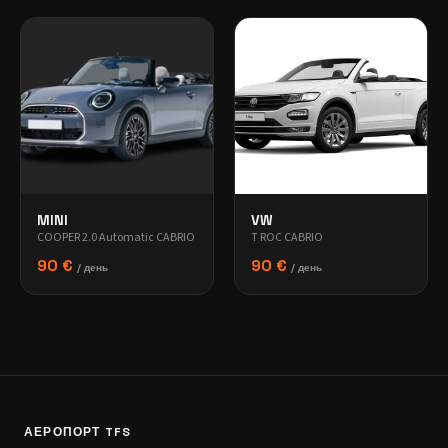
MINI
VW
COOPER 2.0 Automatic CABRIO
T ROC CABRIO
90 €
90 €
/ день
/ день
АЕРОПОРТ TFS