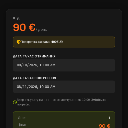
ВІД
90 €
/ день
Поворотна застава:
400
EUR
ДАТА ТА ЧАС ОТРИМАННЯ
ДАТА ТА ЧАС ПОВЕРНЕННЯ
Зверніть увагу на час — за замовчуванням 10:00. Змініть за
потреби.
Днів:
1
Ціна:
90 €