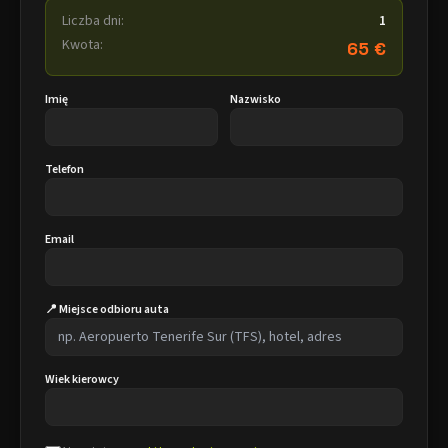
Liczba dni:
1
Kwota:
65 €
Imię
Nazwisko
Telefon
Email
📍 Miejsce odbioru auta
Wiek kierowcy