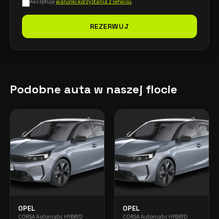
Akceptuję
warunki korzystania z serwisu
.
REZERWUJ
Podobne auta w naszej flocie
OPEL
OPEL
CORSA Automatic HYBRYD
CORSA Automatic HYBRYD