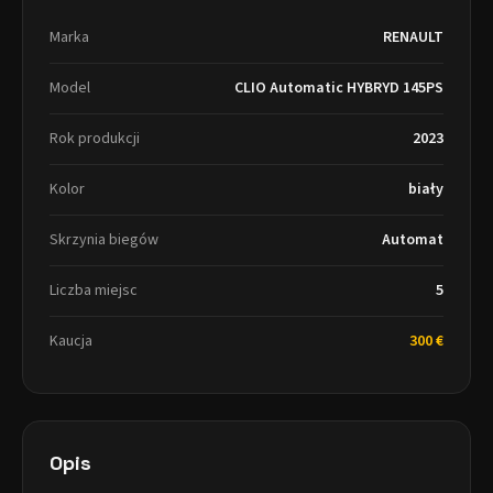
Marka
RENAULT
Model
CLIO Automatic HYBRYD 145PS
Rok produkcji
2023
Kolor
biały
Skrzynia biegów
Automat
Liczba miejsc
5
Kaucja
300 €
Opis