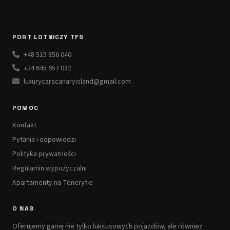
PORT LOTNICZY TFS
+48 515 856 040
+34 645 657 032
luxurycarscanaryisland@gmail.com
POMOC
Kontakt
Pytania i odpowiedzi
Polityka prywatności
Regulamin wypożyczalni
Apartamenty na Teneryfie
O NAS
Oferujemy gamę nie tylko luksusowych pojazdów, ale również